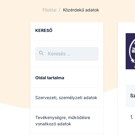
/
Főoldal
Közérdekű adatok
KERESŐ
Oldal tartalma
Sz
Szervezeti, személyzeti adatok
Tevékenységre, működésre
vonatkozó adatok