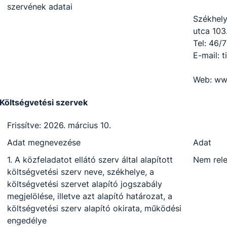
szervének adatai
Székhely
utca 103
Tel: 46/
E-mail: t
Web: www
Költségvetési szervek
Frissítve: 2026. március 10.
Adat megnevezése
Adat
1. A közfeladatot ellátó szerv által alapított
Nem rel
költségvetési szerv neve, székhelye, a
költségvetési szervet alapító jogszabály
megjelölése, illetve azt alapító határozat, a
költségvetési szerv alapító okirata, működési
engedélye