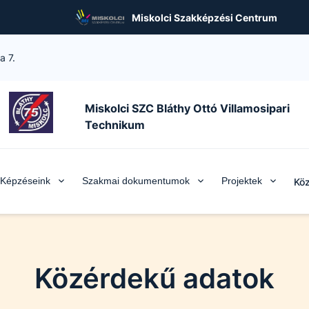
Miskolci Szakképzési Centrum
a 7.
Miskolci SZC Bláthy Ottó Villamosipari
Technikum
Képzéseink
Szakmai dokumentumok
Projektek
Köz
Közérdekű adatok