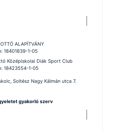
 OTTÓ ALAPÍTVÁNY
: 18401839-1-05
ttó Középiskolai Diák Sport Club
: 18423554-1-05
kolc, Soltész Nagy Kálmán utca 7.
ügyeletet gyakorló szerv