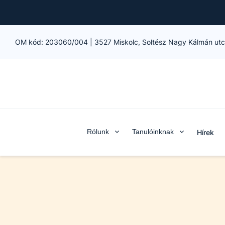
OM kód:
203060/004
|
3527 Miskolc, Soltész Nagy Kálmán utc
Rólunk
Tanulóinknak
Hírek