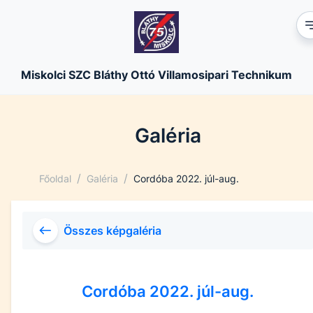
Miskolci SZC Bláthy Ottó Villamosipari Technikum
Galéria
/
/
Főoldal
Galéria
Cordóba 2022. júl-aug.
Összes képgaléria
Cordóba 2022. júl-aug.