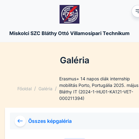
Miskolci SZC Bláthy Ottó Villamosipari Technikum
Galéria
Erasmus+ 14 napos diák internship
mobilitás Porto, Portugália 2025. május
/
/
Főoldal
Galéria
Bláthy IT (2024-1-HU01-KA121-VET-
000211394)
Összes képgaléria