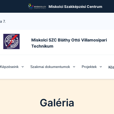
Miskolci Szakképzési Centrum
a 7.
Miskolci SZC Bláthy Ottó Villamosipari
Technikum
Képzéseink
Szakmai dokumentumok
Projektek
Köz
Galéria