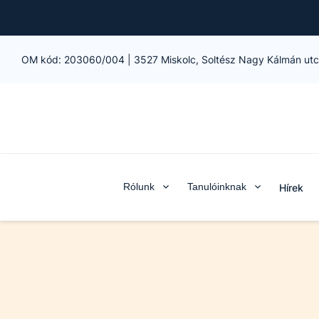
OM kód:
203060/004
|
3527 Miskolc, Soltész Nagy Kálmán utc
Rólunk
Tanulóinknak
Hírek